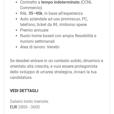
Contratto a
tempo indeterminato
(CCNL
Commercio)
RAL
35–45k
, in base all'esperienza
Auto aziendale ad uso promiscuo, PC,
telefono, ticket da 8€, rimborso spese
Premio annuale
Ruolo home based con ampia flessibilità e
riunioni settimanali
Area di lavoro: Veneto
Se desideri entrare in un contesto solido, dinamico e
orientato alla crescita, e vuoi essere protagonista
dello sviluppo di un'area strategica, inviaci la tua
candidatura.
VEDI DETTAGLI
Salario lordo mensile:
EUR
2800
-
3600