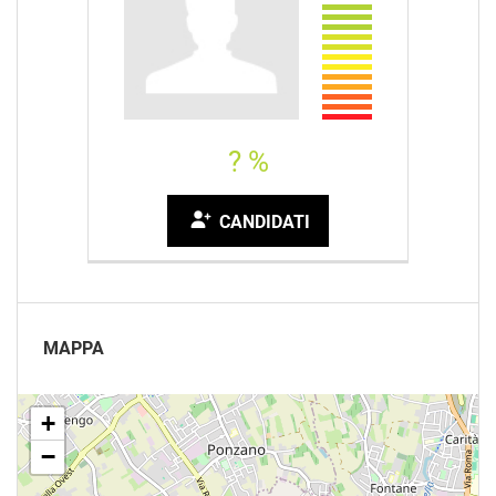
? %
CANDIDATI
MAPPA
+
−