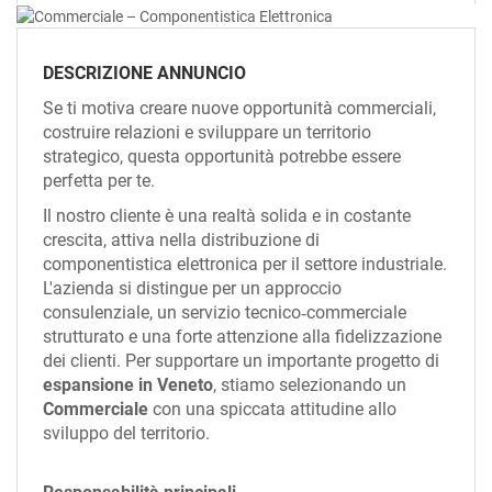
EN
DESCRIZIONE ANNUNCIO
FR
Se ti motiva creare nuove opportunità commerciali,
costruire relazioni e sviluppare un territorio
IT
strategico, questa opportunità potrebbe essere
perfetta per te.
Il nostro cliente è una realtà solida e in costante
DE
crescita, attiva nella distribuzione di
componentistica elettronica per il settore industriale.
L'azienda si distingue per un approccio
ES
consulenziale, un servizio tecnico‑commerciale
strutturato e una forte attenzione alla fidelizzazione
dei clienti. Per supportare un importante progetto di
PT
espansione in Veneto
, stiamo selezionando un
Commerciale
con una spiccata attitudine allo
sviluppo del territorio.