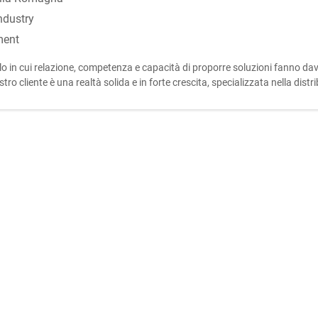
ndustry
ment
olo in cui relazione, competenza e capacità di proporre soluzioni fanno da
tro cliente è una realtà solida e in forte crescita, specializzata nella dis