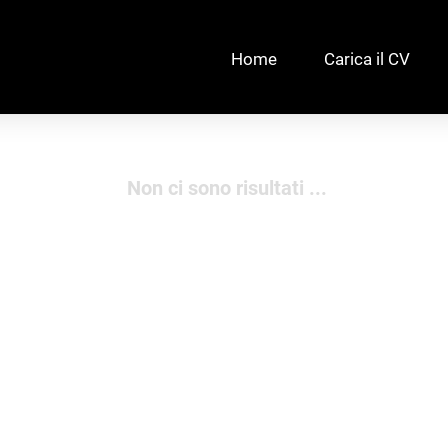
Home
Carica il CV
Non ci sono risultati ...