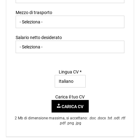
Mezzo di trasporto
Salario netto desiderato
Lingua CV *
Carica il tuo CV
CARICA CV
2 Mb di dimensione massima, si accettano: .doc .docx .txt .odt .rtf
.pdf .png .jpg