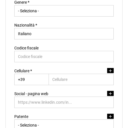
Genere *
Regione di residenza *
Nazionalità *
Provincia di residenza
Codice fiscale
CAP di residenza
Cellulare *
Città di residenza
Social - pagina web
Indirizzo di residenza
Patente