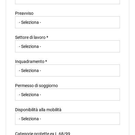
Preavviso
Settore di lavoro *
Inquadramento *
Permesso di soggiorno
Disponibilità alla mobilità
Categorie protette ex L.68/99