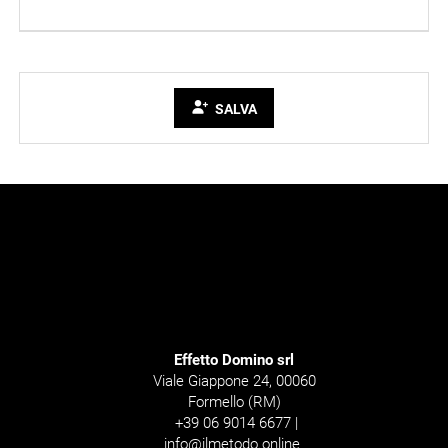
SALVA
Effetto Domino srl
Viale Giappone 24, 00060
Formello (RM)
+39 06 9014 6677 |
info@ilmetodo.online