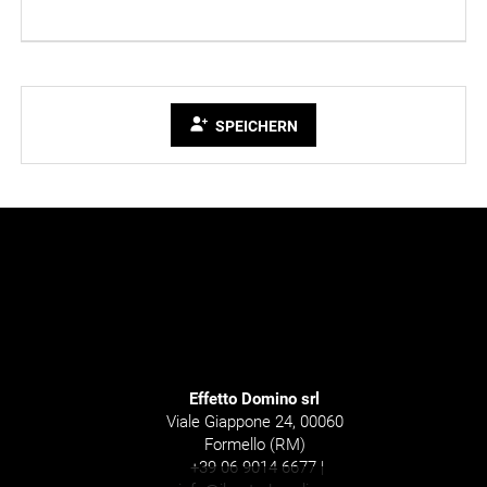
SPEICHERN
Effetto Domino srl
Viale Giappone 24, 00060
Formello (RM)
+39 06 9014 6677 |