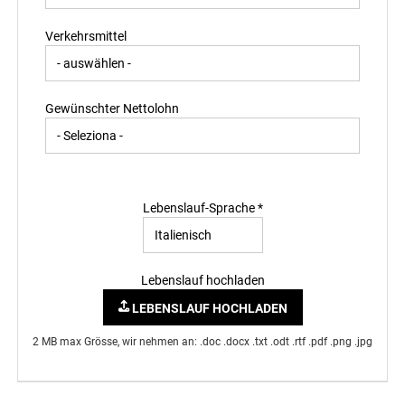
Verkehrsmittel
Gewünschter Nettolohn
Lebenslauf-Sprache *
Lebenslauf hochladen
LEBENSLAUF HOCHLADEN
2 MB max Grösse, wir nehmen an: .doc .docx .txt .odt .rtf .pdf .png .jpg