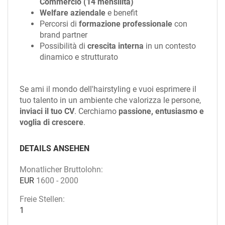
Commercio (14 mensilità)
Welfare aziendale
e benefit
Percorsi di
formazione professionale
con
brand partner
Possibilità di
crescita interna
in un contesto
dinamico e strutturato
Se ami il mondo dell'hairstyling e vuoi esprimere il
tuo talento in un ambiente che valorizza le persone,
inviaci il tuo CV
. Cerchiamo
passione, entusiasmo e
voglia di crescere
.
DETAILS ANSEHEN
Monatlicher Bruttolohn:
EUR
1600
-
2000
Freie Stellen:
1