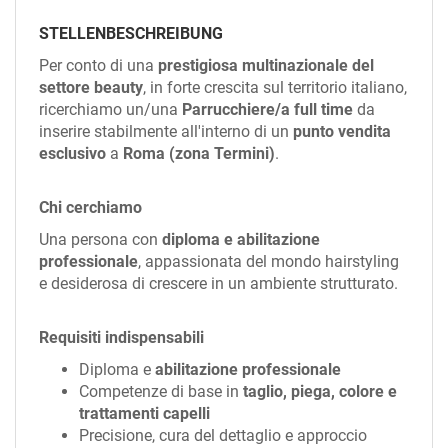
EN
STELLENBESCHREIBUNG
Per conto di una
prestigiosa multinazionale del
FR
settore beauty
, in forte crescita sul territorio italiano,
ricerchiamo un/una
Parrucchiere/a full time
da
inserire stabilmente all'interno di un
punto vendita
IT
esclusivo
a
Roma (zona Termini)
.
Chi cerchiamo
DE
Una persona con
diploma e abilitazione
professionale
, appassionata del mondo hairstyling
ES
e desiderosa di crescere in un ambiente strutturato.
Requisiti indispensabili
PT
Diploma e
abilitazione professionale
Competenze di base in
taglio, piega, colore e
trattamenti capelli
Precisione, cura del dettaglio e approccio