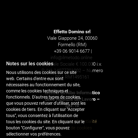
Effetto Domino srl
Viale Giappone 24, 00060
Formello (RM)
+39 06 9014 6677 |
info@ilmetodo.online
Notes sur les cookies
Capitale Sociale € 100.000 i.v.
P. IVA 14077701002 – Numero
Nous utilisons des cookies sur ce site
REA RM1495161
web. Certains d'entre eux sont
nécessaires au fonctionnement du site,
comme les cookies techniques et
Iscritta all’Albo Informatico
fonctionnels. D'autres types de cookies,
delle Agenzie del Lavoro –
que vous pouvez refuser d'utiliser, sont les
Sez. IV
cookies de tiers. En cliquant sur "Accepter
tous", vous consentez à l'utilisation de
Politique de confidentialité
tous les cookies du site. En cliquant sur le
Politique de cookies
bouton "Configurer", vous pouvez
sélectionner vos préférences.