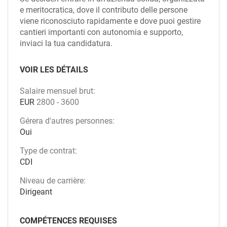
e meritocratica, dove il contributo delle persone
viene riconosciuto rapidamente e dove puoi gestire
cantieri importanti con autonomia e supporto,
inviaci la tua candidatura.
VOIR LES DÉTAILS
Salaire mensuel brut:
EUR
2800
-
3600
Gérera d'autres personnes:
Oui
Type de contrat:
CDI
Niveau de carrière:
Dirigeant
COMPÉTENCES REQUISES