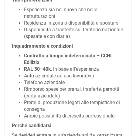
Esperienza sia nel nuovo che nelle
ristrutturazioni
Residenza in zona o disponibilità a spostarsi
Disponibilità a trasferte sul territorio nazionale
(spesate e con diaria)
Inquadramento e condizioni
Contratto a tempo indeterminato – CCNL
Edilizia
RAL 30–40k
, in base all'esperienza
Auto aziendale ad uso lavorativo
Telefono aziendale
Rimborso spese per pranzi, trasferte, pernotti
(carta aziendale)
Premi di produzione legati alle tempistiche di
consegna
Ampie possibilità di crescita professionale
Perché candidarsi
Se desideri entrare in un'azienda solida, organizzata