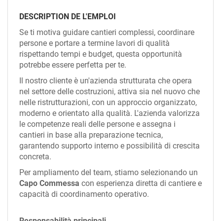
EN
DESCRIPTION DE L'EMPLOI
Se ti motiva guidare cantieri complessi, coordinare
FR
persone e portare a termine lavori di qualità
rispettando tempi e budget, questa opportunità
potrebbe essere perfetta per te.
IT
Il nostro cliente è un'azienda strutturata che opera
nel settore delle costruzioni, attiva sia nel nuovo che
nelle ristrutturazioni, con un approccio organizzato,
DE
moderno e orientato alla qualità. L'azienda valorizza
le competenze reali delle persone e assegna i
cantieri in base alla preparazione tecnica,
ES
garantendo supporto interno e possibilità di crescita
concreta.
PT
Per ampliamento del team, stiamo selezionando un
Capo Commessa
con esperienza diretta di cantiere e
capacità di coordinamento operativo.
Responsabilità principali