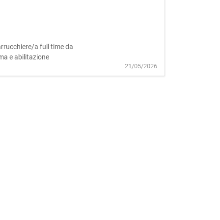
arrucchiere/a full time da
ma e abilitazione
21/05/2026